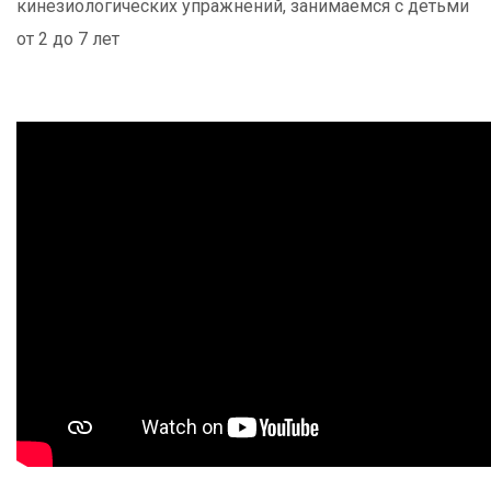
кинезиологических упражнений, занимаемся с детьми
от 2 до 7 лет