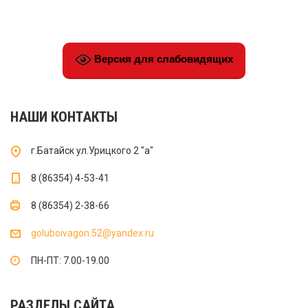
Версия для слабовидящих
НАШИ КОНТАКТЫ
г.Батайск ул.Урицкого 2 "а"
8 (86354) 4-53-41
8 (86354) 2-38-66
goluboivagon.52@yandex.ru
ПН-ПТ: 7.00-19.00
РАЗДЕЛЫ САЙТА