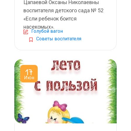
Цапаевой Оксаны Николаевны
воспитателя детского сада № 52
«Если ребенок боится
насекомых».
Голубой вагон
Советы воспитателя
17
Июн