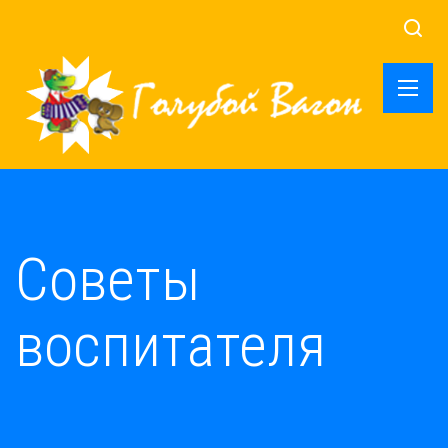
Советы
воспитателя