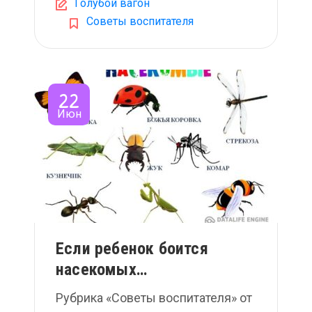
Голубой вагон
Советы воспитателя
22
Июн
Если ребенок боится
насекомых…
Рубрика «Советы воспитателя» от