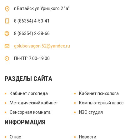
г.Батайск ул.Урицкого 2 "а"
8 (86354) 4-53-41
8 (86354) 2-38-66
goluboivagon.52@yandex.ru
ПН-ПТ: 7.00-19.00
РАЗДЕЛЫ САЙТА
Кабинет логопеда
Кабинет психолога
Методический кабинет
Компьютерный класс
Сенсорная комната
ИЗО студия
ИНФОРМАЦИЯ
О нас
Новости