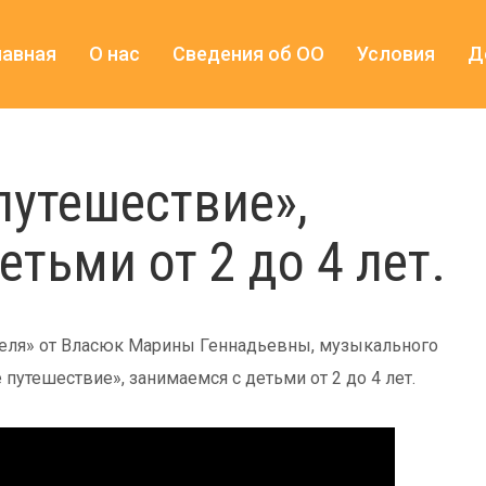
лавная
О нас
Сведения об ОО
Условия
Д
путешествие»,
тьми от 2 до 4 лет.
еля» от Власюк Марины Геннадьевны, музыкального
утешествие», занимаемся с детьми от 2 до 4 лет.