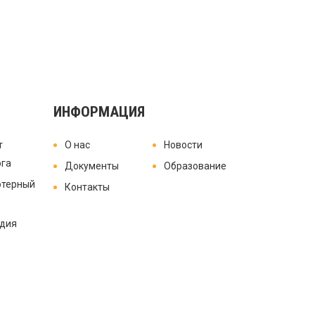
ИНФОРМАЦИЯ
т
О нас
Новости
ога
Документы
Образование
терный
Контакты
удия