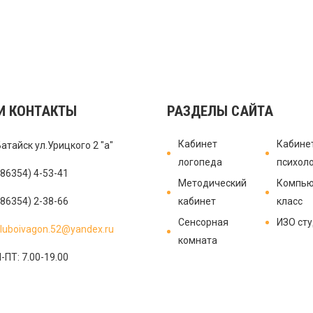
И КОНТАКТЫ
РАЗДЕЛЫ САЙТА
Кабинет
Кабине
Батайск ул.Урицкого 2 "а"
логопеда
психол
(86354) 4-53-41
Методический
Компью
(86354) 2-38-66
кабинет
класс
Сенсорная
ИЗО ст
luboivagon.52@yandex.ru
комната
-ПТ: 7.00-19.00