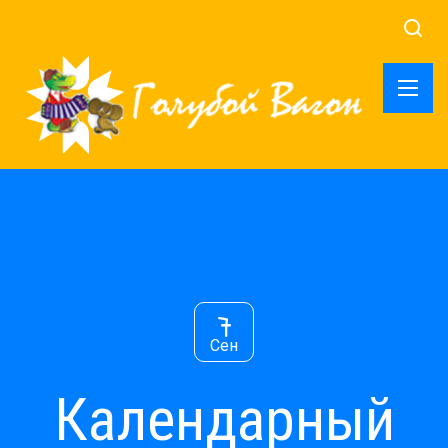
7
Сен
Календарный