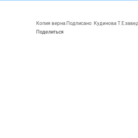
Копия верна.Подписано: Кудинова Т.Е.заве
Поделиться