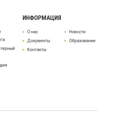
ИНФОРМАЦИЯ
т
О нас
Новости
ога
Документы
Образование
терный
Контакты
удия