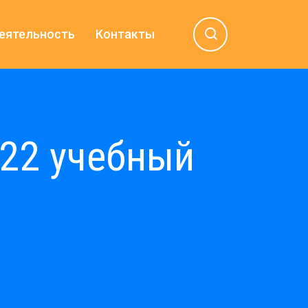
еятельность
Контакты
022 учебный