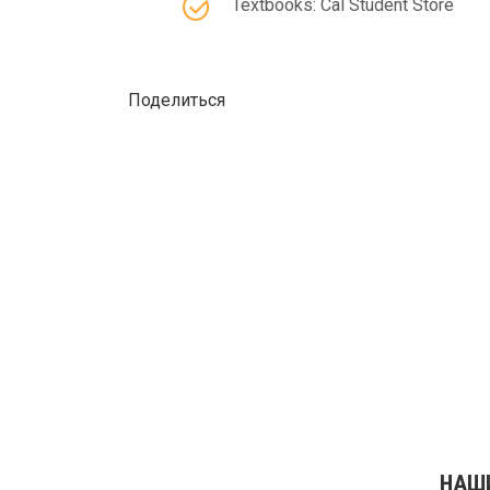
Textbooks: Cal Student Store
Поделиться
НАШ