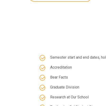
Related Informat
Semester start and end dates, ho
Accreditation
Bear Facts
Graduate Division
Research at Our School