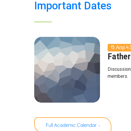
Important Dates
15 Апр
4:
Father
Discussion
members.
Full Academic Calendar