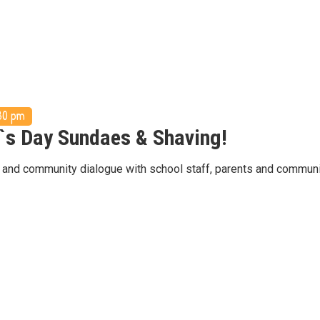
30 pm
`s Day Sundaes & Shaving!
 and community dialogue with school staff, parents and commun